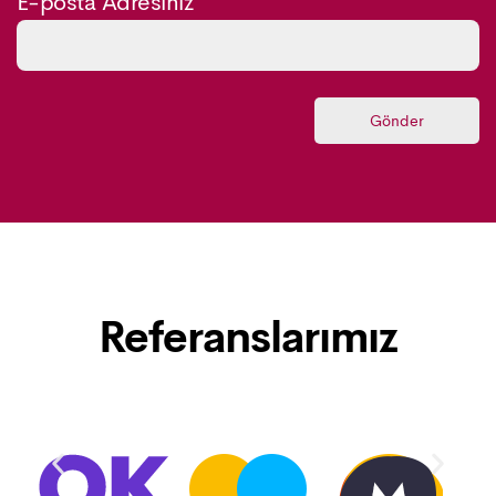
E-posta Adresiniz
Referanslarımız