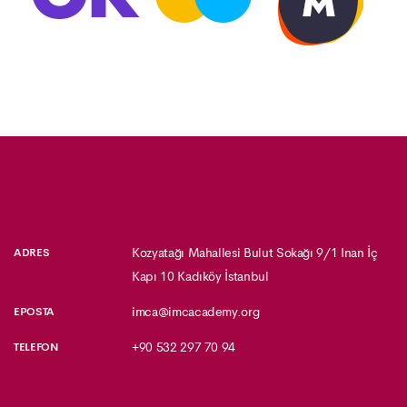
Kozyatağı Mahallesi Bulut Sokağı 9/1 Inan İç
ADRES
Kapı 10 Kadıköy İstanbul
imca@imcacademy.org
EPOSTA
+90 532 297 70 94
TELEFON